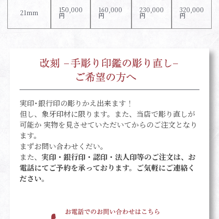
150,000
160,000
230,000
320,000
21mm
円
円
円
円
実印･銀行印の彫りかえ出来ます！
但し、象牙印材に限ります。また、当店で彫り直しが
可能か 実物を見させていただいてからのご注文となり
ます。
まずお問い合わせくだい。
また、
実印・銀行印・認印・法人印等のご注文は、お
電話にてご予約を承っております。ご気軽にご連絡く
ださい。