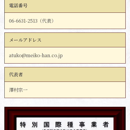
電話番号
06-6631-2513（代表）
メールアドレス
atuko@meiko-han.co.jp
代表者
澤村宗一