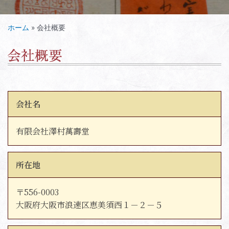
ホーム
»
会社概要
会社名
有限会社澤村萬壽堂
所在地
〒556-0003
大阪府大阪市浪速区恵美須西１－２－５